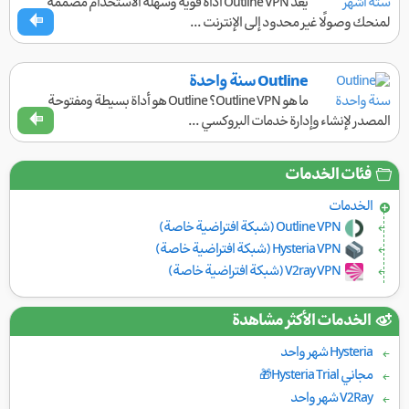
يُعدّ Outline VPN أداة قوية وسهلة الاستخدام مصممة
لمنحك وصولًا غير محدود إلى الإنترنت ...
Outline سنة واحدة
ما هو Outline VPN؟ Outline هو أداة بسيطة ومفتوحة
المصدر لإنشاء وإدارة خدمات البروكسي ...
فئات الخدمات
الخدمات
Outline VPN (شبكة افتراضية خاصة)
Hysteria VPN (شبكة افتراضية خاصة)
V2ray VPN (شبكة افتراضية خاصة)
الخدمات الأكثر مشاهدة
Hysteria شهر واحد
مجاني Hysteria Trial🎁
V2Ray شهر واحد