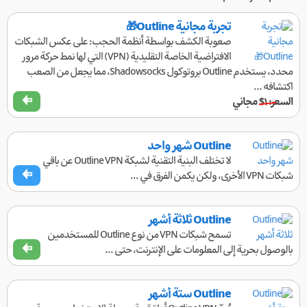
تجربة مجانية Outline🎁
صعوبة الكشف بواسطة أنظمة الحجب: على عكس الشبكات
الافتراضية الخاصة التقليدية (VPN) التي لها نمط حركة مرور
محدد، يستخدم Outline بروتوكول Shadowsocks، مما يجعل من الصعب
اكتشافه ...
السعر:
$۱
مجاني
Outline شهر واحد
لا تختلف البنية التقنية لشبكة Outline VPN عن باقي
شبكات VPN الأخرى، ولكن يكمن الفرق في ...
Outline ثلاثة أشهر
تسمح شبكات VPN من نوع Outline للمستخدمين
بالوصول بحرية إلى المعلومات على الإنترنت، حتى ...
Outline ستة أشهر