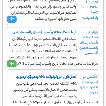
اليوم، وتحظى باهتمام كبير من الأفراد والمؤسسات. من
أولئك الذين يسعون إلى تعزيز الأمان والخصوصية في
اتصالاتهم عبر الإنترنت إلى المؤسسات التي تهدف إلى
تأمين معلوماتها الحيوية واتصالات ...
تاريخ شبكات VPN وأسباب إنشائها والمستخدمين الأساسيين
المقدمة:في عالمنا المعقد والمترابط اليوم، يُعد الأمان
والخصوصية في الاتصالات عبر الإنترنت أمرًا بالغ الأهمية.
تُعتبر الشبكات الخاصة الافتراضية (VPN) تقنية عملية
معروفة لحماية المعلومات الحيوية وإنشاء اتصالات آمنة
عبر الإنترنت. تناقش هذه المقالة تاريخ وأسباب إنشاء شبكات VPN، ...
أفضل أنواع البروتوكولات VPN ومميزاتها وعيوبها
VPN (الشبكة الخاصة الافتراضية) هي تقنية تتيح
للمستخدمين الاتصال بالإنترنت بشكل آمن وتشفير
بياناتهم. تُستخدم لتعزيز الأمان، والحفاظ على
الخصوصية، والوصول إلى المحتوى المحظور جغرافيًا. في هذه المقالة،