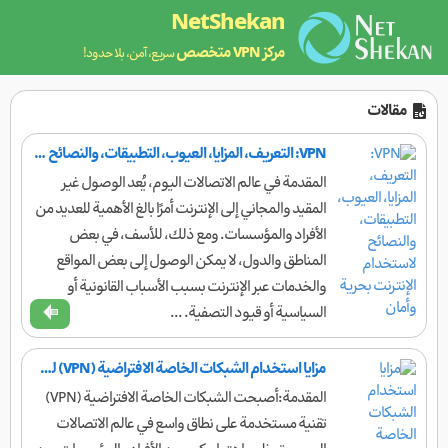
NetShekan
مركز VPN متخصص
سريع، آمن، بلا حدود!
مقالات
VPN: التعريف، المزايا، العيوب، التطبيقات، والنصائح لاستخدام الإنترنت بحرية وأمان
المقدمة في عالم الاتصالات اليوم، يُعد الوصول غير
المقيد والمجاني إلى الإنترنت أمرًا بالغ الأهمية للعديد من
الأفراد والمؤسسات. ومع ذلك، للأسف، في بعض
المناطق والدول، لا يمكن الوصول إلى بعض المواقع
والخدمات عبر الإنترنت بسبب الأسباب القانونية أو
السياسية أو قيود التصفية. ...
مزايا استخدام الشبكات الخاصة الافتراضية (VPN) لحماية الاتصال والخصوصية
المقدمة:أصبحت الشبكات الخاصة الافتراضية (VPN)
تقنية مستخدمة على نطاق واسع في عالم الاتصالات