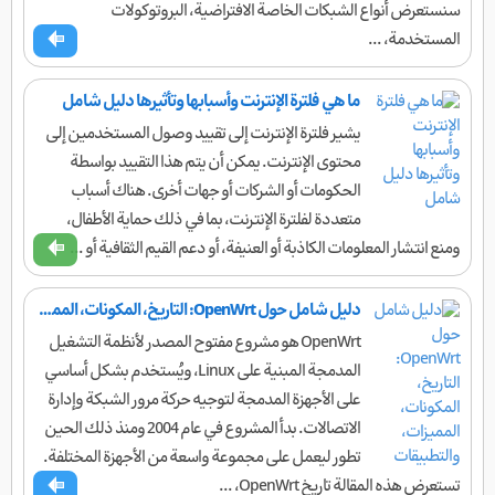
سنستعرض أنواع الشبكات الخاصة الافتراضية، البروتوكولات
المستخدمة، ...
ما هي فلترة الإنترنت وأسبابها وتأثيرها دليل شامل
يشير فلترة الإنترنت إلى تقييد وصول المستخدمين إلى
محتوى الإنترنت. يمكن أن يتم هذا التقييد بواسطة
الحكومات أو الشركات أو جهات أخرى. هناك أسباب
متعددة لفلترة الإنترنت، بما في ذلك حماية الأطفال،
ومنع انتشار المعلومات الكاذبة أو العنيفة، أو دعم القيم الثقافية أو ...
دليل شامل حول OpenWrt: التاريخ، المكونات، المميزات، والتطبيقات
OpenWrt هو مشروع مفتوح المصدر لأنظمة التشغيل
المدمجة المبنية على Linux، ويُستخدم بشكل أساسي
على الأجهزة المدمجة لتوجيه حركة مرور الشبكة وإدارة
الاتصالات. بدأ المشروع في عام 2004 ومنذ ذلك الحين
تطور ليعمل على مجموعة واسعة من الأجهزة المختلفة.
تستعرض هذه المقالة تاريخ OpenWrt، ...