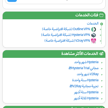
فئات الخدمات
الخدمات
Outline VPN (شبكة افتراضية خاصة)
Hysteria VPN (شبكة افتراضية خاصة)
V2ray VPN (شبكة افتراضية خاصة)
الخدمات الأكثر مشاهدة
Hysteria شهر واحد
مجاني Hysteria Trial🎁
V2Ray شهر واحد
Hysteria سنة واحدة
تجربة مجانية V2Ray🎁
Hysteria ستة أشهر
Hysteria ثلاثة أشهر