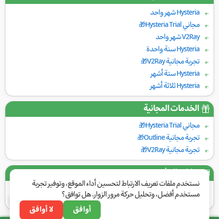
Hysteria شهر واحد
مجاني Hysteria Trial🎁
V2Ray شهر واحد
Hysteria سنة واحدة
تجربة مجانية V2Ray🎁
Hysteria ستة أشهر
Hysteria ثلاثة أشهر
الخدمات المجانية
مجاني Hysteria Trial🎁
تجربة مجانية Outline🎁
تجربة مجانية V2Ray🎁
بوابات الدفع
نستخدم ملفات تعريف الارتباط لتحسين أداء الموقع، وتوفير تجربة
مستخدم أفضل، وتحليل حركة مرور الزوار. هل توافق؟
أوافق
لا أوافق