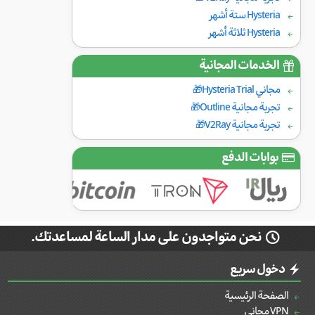
Hysteria ستة أشهر
Hysteria ثلاثة أشهر
الخدمات المجانية
مجاني Hysteria Trial🎁
تجربة مجانية Outline🎁
تجربة مجانية V2Ray🎁
بوابات الدفع
نحن متواجدون على مدار الساعة لمساعدتك.
دخول سريع
الصفحة الرئيسية
VPN مجاني