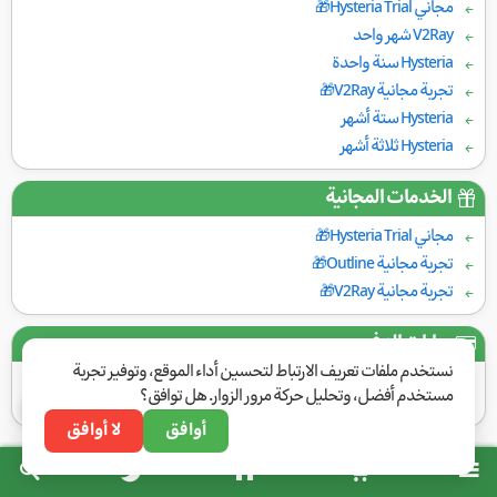
مجاني Hysteria Trial🎁
V2Ray شهر واحد
Hysteria سنة واحدة
تجربة مجانية V2Ray🎁
Hysteria ستة أشهر
Hysteria ثلاثة أشهر
الخدمات المجانية
مجاني Hysteria Trial🎁
تجربة مجانية Outline🎁
تجربة مجانية V2Ray🎁
بوابات الدفع
نستخدم ملفات تعريف الارتباط لتحسين أداء الموقع، وتوفير تجربة
مستخدم أفضل، وتحليل حركة مرور الزوار. هل توافق؟
أوافق
لا أوافق