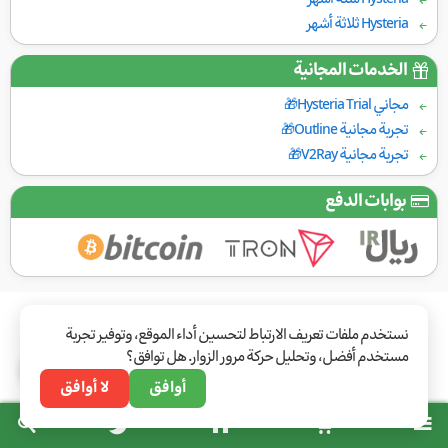
Hysteria ثلاثة أشهر
الخدمات المجانية
مجاني Hysteria Trial🎁
تجربة مجانية Outline🎁
تجربة مجانية V2Ray🎁
بوابات الدفع
نستخدم ملفات تعريف الارتباط لتحسين أداء الموقع، وتوفير تجربة
مستخدم أفضل، وتحليل حركة مرور الزوار. هل توافق؟
أوافق
لا أوافق