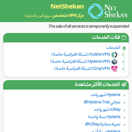
NetShekan
مركز VPN متخصص
سريع، آمن، بلا حدود!
The sale of all services is temporarily suspended.
فئات الخدمات
الخدمات
Outline VPN (شبكة افتراضية خاصة)
Hysteria VPN (شبكة افتراضية خاصة)
V2ray VPN (شبكة افتراضية خاصة)
الخدمات الأكثر مشاهدة
Hysteria شهر واحد
مجاني Hysteria Trial🎁
V2Ray شهر واحد
Hysteria سنة واحدة
تجربة مجانية V2Ray🎁
Hysteria ستة أشهر