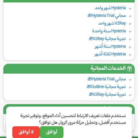
Hysteria شهر واحد
مجاني Hysteria Trial🎁
V2Ray شهر واحد
Hysteria سنة واحدة
تجربة مجانية V2Ray🎁
Hysteria ستة أشهر
Hysteria ثلاثة أشهر
الخدمات المجانية
مجاني Hysteria Trial🎁
تجربة مجانية Outline🎁
تجربة مجانية V2Ray🎁
بوابات الدفع
نستخدم ملفات تعريف الارتباط لتحسين أداء الموقع، وتوفير تجربة
مستخدم أفضل، وتحليل حركة مرور الزوار. هل توافق؟
أوافق
لا أوافق