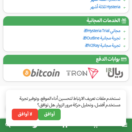
Hysteria ثلاثة أشهر
الخدمات المجانية
مجاني Hysteria Trial🎁
تجربة مجانية Outline🎁
تجربة مجانية V2Ray🎁
بوابات الدفع
نستخدم ملفات تعريف الارتباط لتحسين أداء الموقع، وتوفير تجربة
مستخدم أفضل، وتحليل حركة مرور الزوار. هل توافق؟
أوافق
لا أوافق