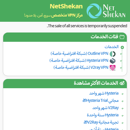
NetShekan
مركز VPN متخصص
سريع، آمن، بلا حدود!
The sale of all services is temporarily suspended.
فئات الخدمات
الخدمات
Outline VPN (شبكة افتراضية خاصة)
Hysteria VPN (شبكة افتراضية خاصة)
V2ray VPN (شبكة افتراضية خاصة)
الخدمات الأكثر مشاهدة
Hysteria شهر واحد
مجاني Hysteria Trial🎁
V2Ray شهر واحد
Hysteria سنة واحدة
تجربة مجانية V2Ray🎁
Hysteria ستة أشهر