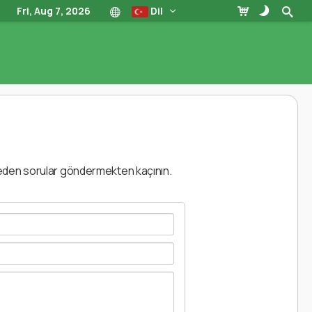
Fri, Aug 7, 2026
Dil
ar eden sorular göndermekten kaçının.