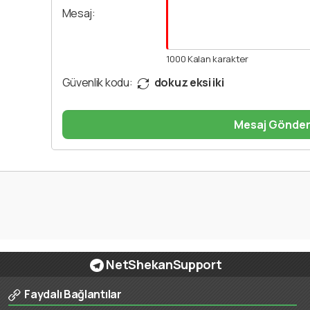
Mesaj:
1000
Kalan karakter
Güvenlik kodu:
dokuz eksi iki
Mesaj Gönde
NetShekanSupport
Faydalı Bağlantılar