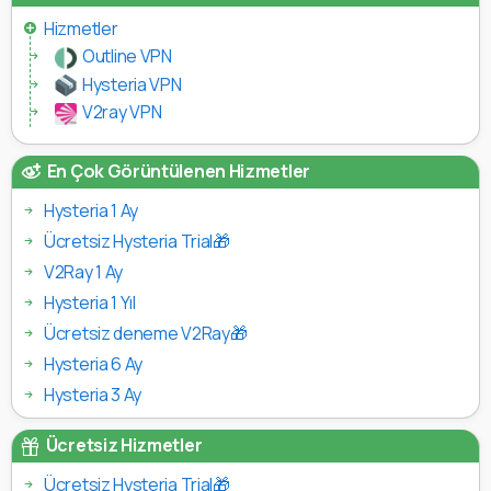
Hizmetler
Outline VPN
Hysteria VPN
V2ray VPN
En Çok Görüntülenen Hizmetler
Hysteria 1 Ay
Ücretsiz Hysteria Trial🎁
V2Ray 1 Ay
Hysteria 1 Yıl
Ücretsiz deneme V2Ray🎁
Hysteria 6 Ay
Hysteria 3 Ay
Ücretsiz Hizmetler
Ücretsiz Hysteria Trial🎁