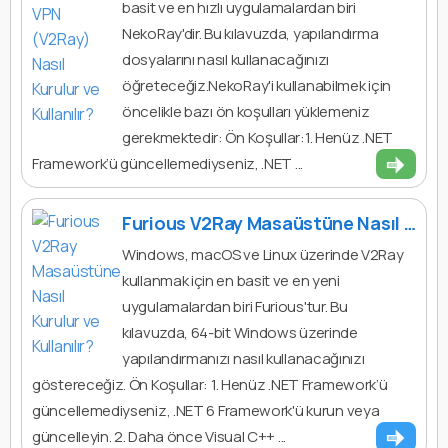
basit ve en hızlı uygulamalardan biri
NekoRay'dir. Bu kılavuzda, yapılandırma
dosyalarını nasıl kullanacağınızı
öğreteceğiz.NekoRay'i kullanabilmek için
öncelikle bazı ön koşulları yüklemeniz
gerekmektedir: Ön Koşullar:1. Henüz .NET
Framework’ü güncellemediyseniz, .NET ...
Furious V2Ray Masaüstüne Nasıl Kurulur ve Kullanılır?
Windows, macOS ve Linux üzerinde V2Ray
kullanmak için en basit ve en yeni
uygulamalardan biri Furious'tur. Bu
kılavuzda, 64-bit Windows üzerinde
yapılandırmanızı nasıl kullanacağınızı
göstereceğiz. Ön Koşullar: 1. Henüz .NET Framework’ü
güncellemediyseniz, .NET 6 Framework'ü kurun veya
güncelleyin. 2. Daha önce Visual C++ ...