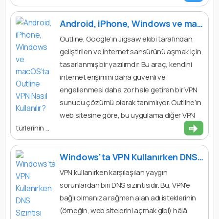
Android, iPhone, Windows ve macOS’ta Outline VPN Nasıl Kullanılır?
Outline, Google’ın Jigsaw ekibi tarafından
geliştirilen ve internet sansürünü aşmak için
tasarlanmış bir yazılımdır. Bu araç, kendini
internet erişimini daha güvenli ve
engellenmesi daha zor hale getiren bir VPN
sunucu çözümü olarak tanımlıyor. Outline’ın
web sitesine göre, bu uygulama diğer VPN
türlerinin ...
Windows'ta VPN Kullanırken DNS Sızıntısı Nasıl Giderilir?
VPN kullanırken karşılaşılan yaygın
sorunlardan biri DNS sızıntısıdır. Bu, VPN'e
bağlı olmanıza rağmen alan adı isteklerinin
(örneğin, web sitelerini açmak gibi) hâlâ