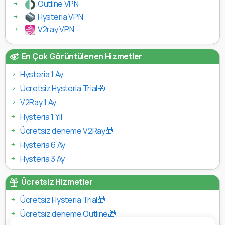
Outline VPN
Hysteria VPN
V2ray VPN
En Çok Görüntülenen Hizmetler
Hysteria 1 Ay
Ücretsiz Hysteria Trial🎁
V2Ray 1 Ay
Hysteria 1 Yıl
Ücretsiz deneme V2Ray🎁
Hysteria 6 Ay
Hysteria 3 Ay
Ücretsiz Hizmetler
Ücretsiz Hysteria Trial🎁
Ücretsiz deneme Outline🎁