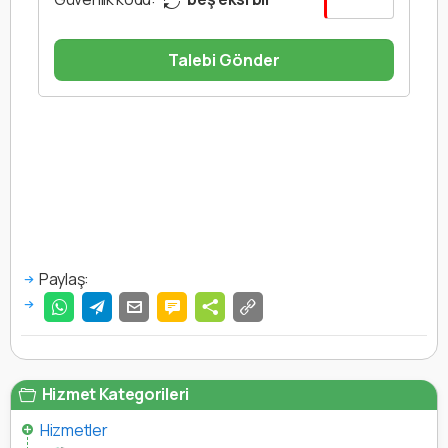
Talebi Gönder
Paylaş:
Hizmet Kategorileri
Hizmetler