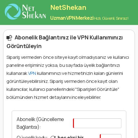
NetShekan
Uzman VPN Merkezi
Hızlı, Güvenli, Sınırsız!
Abonelik Bağlantınız ile VPN Kullanımınızı
Görüntüleyin
Sipariş vermeden önce siteye kayıt olmadıysanız ve kullanıcı
paneline erişiminiz yoksa, bu sayfada üyelik bağlantınızı
kullanarak
VPN
kullanımınızı ve hizmetinizin kalan günlerini
görüntüleyebilirsiniz. Sipariş vermeden önce kayıt olan
kullanıcılar, kullanıcı panellerindeki "Siparişleri Görüntüle"
bölümünden hizmet detaylarını inceleyebilirler.
Abonelik (Güncelleme
Bağlantısı):
Güvenlik kodu:
beş eksi bir