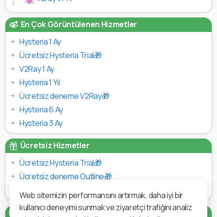
En Çok Görüntülenen Hizmetler
Hysteria 1 Ay
Ücretsiz Hysteria Trial🎁
V2Ray 1 Ay
Hysteria 1 Yıl
Ücretsiz deneme V2Ray🎁
Hysteria 6 Ay
Hysteria 3 Ay
Ücretsiz Hizmetler
Ücretsiz Hysteria Trial🎁
Ücretsiz deneme Outline🎁
Ücretsiz deneme V2Ray🎁
Web sitemizin performansını artırmak, daha iyi bir
kullanıcı deneyimi sunmak ve ziyaretçi trafiğini analiz
Ödeme Yöntemleri